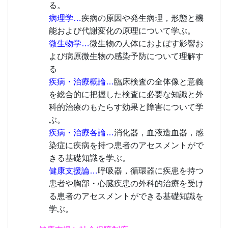
る。
病理学…
疾病の原因や発生病理，形態と機
能および代謝変化の原理について学ぶ。
微生物学…
微生物の人体におよぼす影響お
よび病原微生物の感染予防について理解す
る
疾病・治療概論…
臨床検査の全体像と意義
を総合的に把握した検査に必要な知識と外
科的治療のもたらす効果と障害について学
ぶ。
疾病・治療各論…
消化器，血液造血器，感
染症に疾病を持つ患者のアセスメントがで
きる基礎知識を学ぶ。
健康支援論…
呼吸器，循環器に疾患を持つ
患者や胸部・心臓疾患の外科的治療を受け
る患者のアセスメントができる基礎知識を
学ぶ。