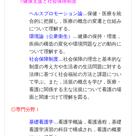
○健康支援と社会保障制度
ヘルスプロモーション論…
保健・医療を統
合的に把握し，医療の概念の変遷と仕組み
について理解する。
環境論（公衆衛生）…
健康の保持・増進，
疾病の構造の変化や環境問題などの動向に
ついて理解する。
社会保障制度…
社会保障の理念と基本的な
制度の考え方や生活者の生活問題に対する
法律に基づく社会福祉の方法と課題につい
て学ぶ。また，法規の概念を学び，医療・
看護に関係する主な法規について看護の場
面と関連づけて理解を図る。
◎専門分野Ⅰ
基礎看護学…
看護学概論，看護過程，基礎
看護学演習の科目で構成され，看護の概要