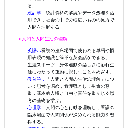
る。
統計学…
統計資料の解読やデータ処理を活
用でき，社会の中での幅広いものの見方で
人間を理解する。
○人間と人間生活の理解
英語…
看護の臨床場面で使われる単語や慣
用表現の知識と簡単な英会話ができる。
生涯スポーツ…身体運動の楽しさに触れ生
涯にわたって運動に親しむことをめざす。
教育学…
「人間と人間の生活の理解」につ
いて思考を深め，看護職として生命の尊
重，基本的人権と自由と責任を重んじる思
考の基礎を学ぶ。
心理学…
人間の心と行動を理解し，看護の
臨床場面で人間関係が深められる能力を習
得する。